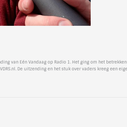
nding van Eén Vandaag op Radio 1. Het ging om het betrekken
DRS.nl. De uitzending en het stuk over vaders kreeg een eig