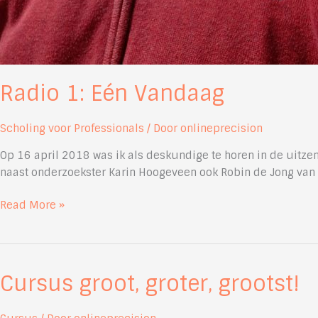
Radio 1: Eén Vandaag
Scholing voor Professionals
/ Door
onlineprecision
Op 16 april 2018 was ik als deskundige te horen in de uitze
naast onderzoekster Karin Hoogeveen ook Robin de Jong van V
Radio
Read More »
1:
Eén
Vandaag
Cursus groot, groter, grootst!